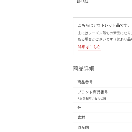
・飾り紐
こちらはアウトレット品です。
主にはシーズン落ちの新品になり
ある場合がございます（訳あり品
詳細はこちら
商品詳細
商品番号
ブランド商品番号
※店舗お問い合わせ用
色
素材
原産国