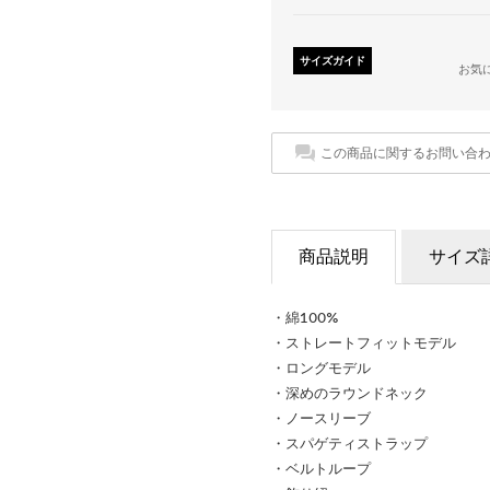
サイズガイド
お気
この商品に関するお問い合
商品説明
サイズ
・綿100%
・ストレートフィットモデル
・ロングモデル
・深めのラウンドネック
・ノースリーブ
・スパゲティストラップ
・ベルトループ