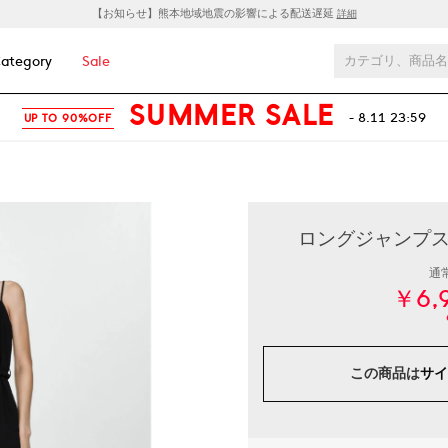
【お知らせ】熊本地域地震の影響による配送遅延
詳細
ategory
Sale
SUMMER SALE
- 8.11 23:59
UP TO 90%OFF
ロングジャンプスーツ
通
￥6,
この商品は
サイ