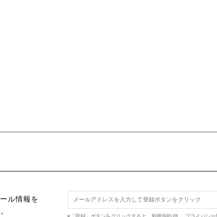
セール情報を
す。
※「登録」ボタンをクリックすると、
利用規約
、
プライバシー