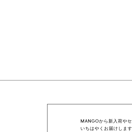
MANGOから新入荷や
いちはやくお届けしま