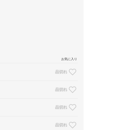
お気に入り
品切れ
品切れ
品切れ
品切れ