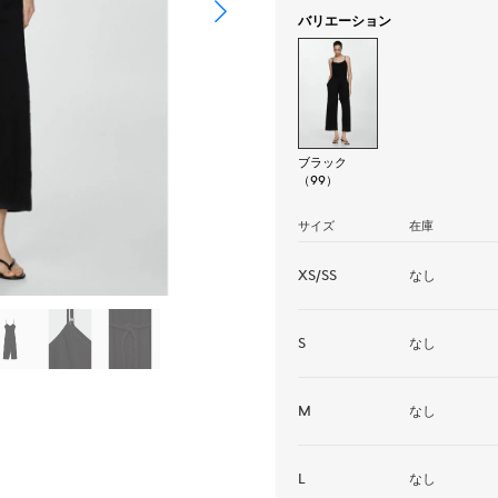
バリエーション
ブラック
（99）
サイズ
在庫
XS/SS
なし
S
なし
M
なし
L
なし