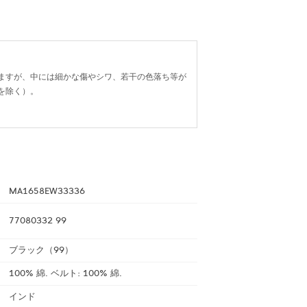
ますが、中には細かな傷やシワ、若干の色落ち等が
を除く）。
MA1658EW33336
77080332 99
ブラック（99）
100% 綿. ベルト: 100% 綿.
インド