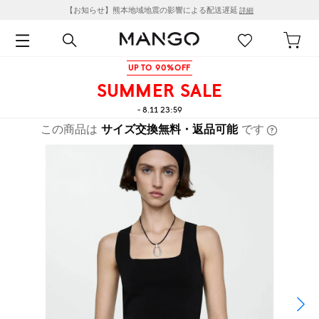
【お知らせ】熊本地域地震の影響による配送遅延
詳細
UP TO 90%OFF
SUMMER SALE
- 8.11 23:59
この商品は
サイズ交換無料・返品可能
です