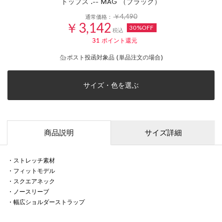
トップス .-- MAG （ブラック）
￥4,490
通常価格：
￥3,142
30%OFF
税込
31
ポイント還元
ポスト投函対象品 (単品注文の場合)
サイズ・色を選ぶ
商品説明
サイズ詳細
・ストレッチ素材
・フィットモデル
・スクエアネック
・ノースリーブ
・幅広ショルダーストラップ