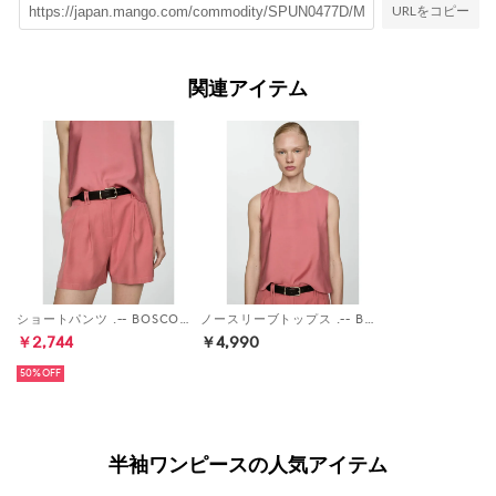
URLをコピー
関連アイテム
ショートパンツ .-- BOSCO-H （パステルピンク）
ノースリーブトップス .-- BOSCO-H （パステルピンク）
￥2,744
￥4,990
50%
半袖ワンピースの人気アイテム