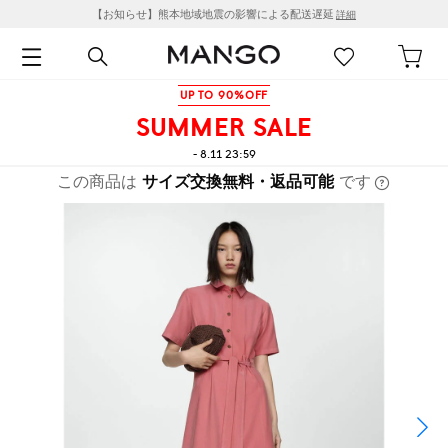
【お知らせ】熊本地域地震の影響による配送遅延
詳細
UP TO 90%OFF
SUMMER SALE
- 8.11 23:59
この商品は
サイズ交換無料・返品可能
です