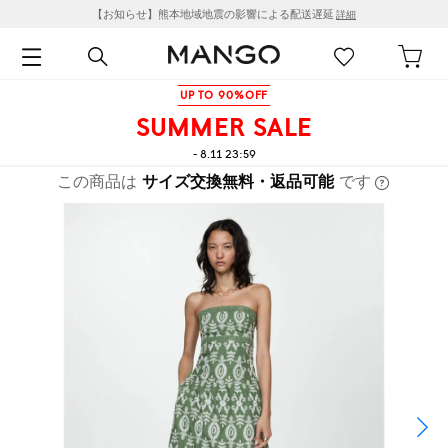
【お知らせ】熊本地域地震の影響による配送遅延
詳細
UP TO 90%OFF
SUMMER SALE
- 8.11 23:59
この商品は
サイズ交換無料・返品可能
です