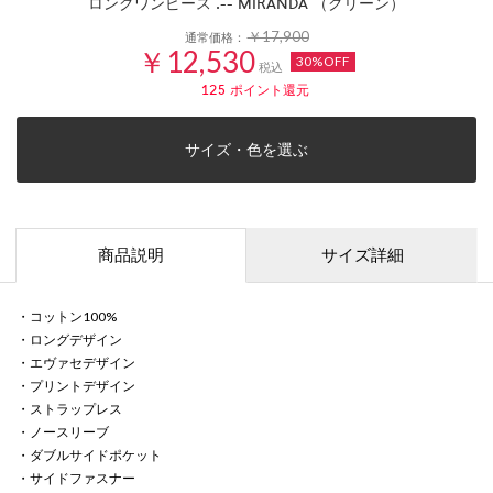
ロングワンピース .-- MIRANDA （グリーン）
￥17,900
通常価格：
￥12,530
30%OFF
税込
125
ポイント還元
サイズ・色を選ぶ
商品説明
サイズ詳細
・コットン100%
・ロングデザイン
・エヴァセデザイン
・プリントデザイン
・ストラップレス
・ノースリーブ
・ダブルサイドポケット
・サイドファスナー