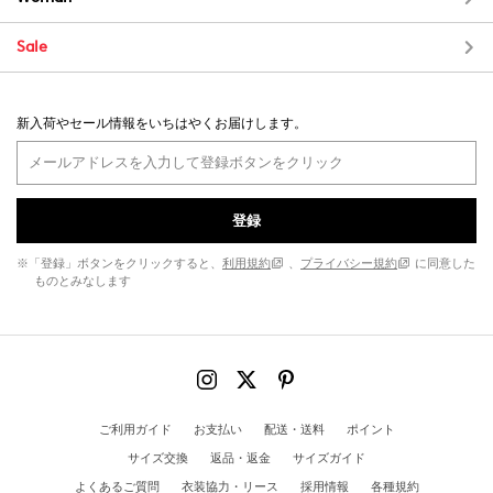
Sale
新入荷やセール情報をいちはやくお届けします。
登録
※「登録」ボタンをクリックすると、
利用規約
、
プライバシー規約
に同意した
ものとみなします
ご利用ガイド
お支払い
配送・送料
ポイント
サイズ交換
返品・返金
サイズガイド
よくあるご質問
衣装協力・リース
採用情報
各種規約