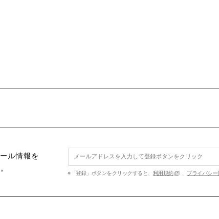
セール情報を
す。
※「登録」ボタンをクリックすると、
利用規約
、
プライバシー