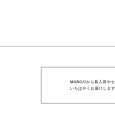
MANGOから新入荷や
いちはやくお届けしま