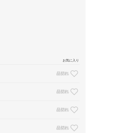
お気に入り
品切れ
品切れ
品切れ
品切れ