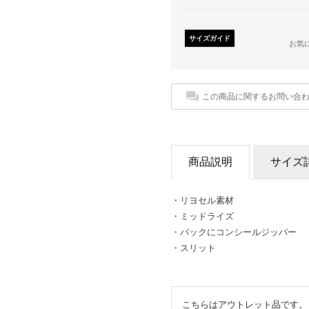
サイズガイド
お気
この商品に関するお問い合
商品説明
サイズ
・リヨセル素材
・ミッドライズ
・バックにコンシールジッパー
・スリット
こちらはアウトレット品です。