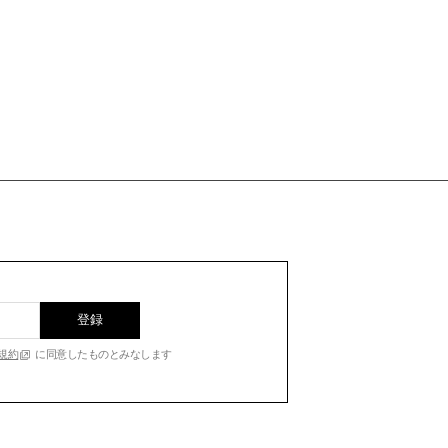
登録
規約
に同意したものとみなします