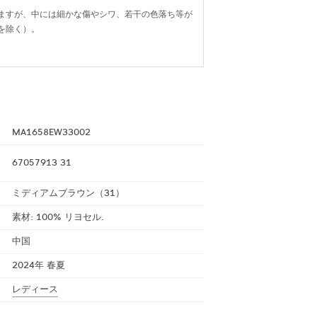
ますが、中には細かな傷やシワ、若干の色落ち等が
を除く）。
MA1658EW33002
67057913 31
ミディアムブラウン（31）
素材: 100% リヨセル.
中国
2024年 春夏
レディース