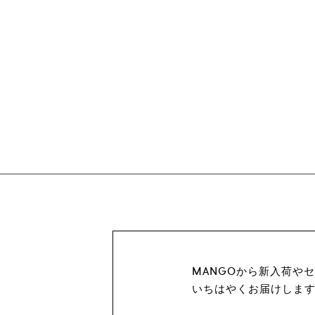
MANGOから新入荷や
いちはやくお届けしま