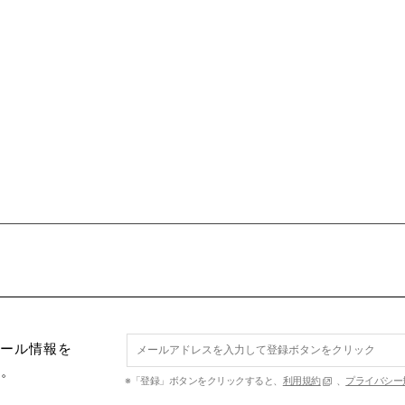
セール情報を
す。
※「登録」ボタンをクリックすると、
利用規約
、
プライバシー