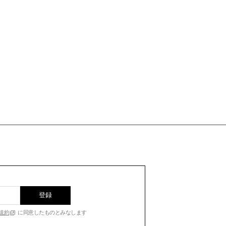
登録
規約
に同意したものとみなします