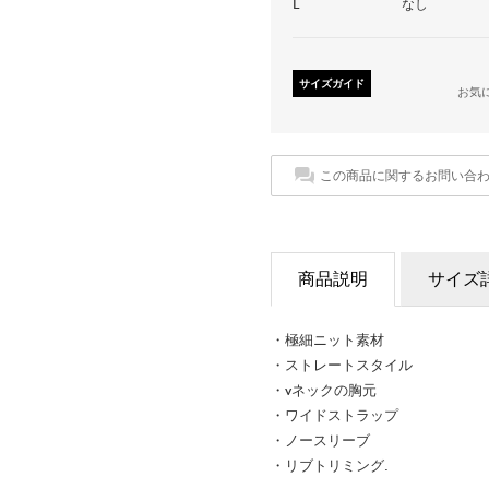
L
なし
サイズガイド
お気
この商品に関するお問い合
商品説明
サイズ
・極細ニット素材
・ストレートスタイル
・vネックの胸元
・ワイドストラップ
・ノースリーブ
・リブトリミング.