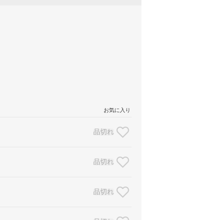
お気に入り
品切れ
品切れ
品切れ