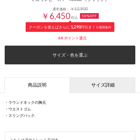
￥12,900
通常価格：
￥6,450
50%OFF
税込
クーポンを使えばさらに
1,290
円引き！
※適用条件
64
ポイント還元
サイズ・色を選ぶ
商品説明
サイズ詳細
・ラウンドネックの胸元
・ウエストゴム
・スリングバック.
こちらはアウトレット品です。