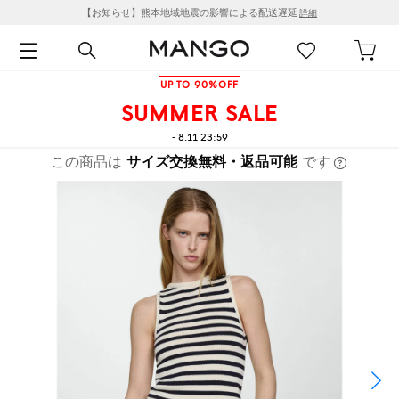
【お知らせ】熊本地域地震の影響による配送遅延
詳細
UP TO 90%OFF
SUMMER SALE
- 8.11 23:59
この商品は
サイズ交換無料・返品可能
です