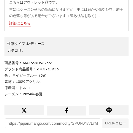
こちらはアウトレット品です。
主にはシーズン落ちの新品になりますが、中には細かな傷やシワ、若干
の色落ち等がある場合がございます（訳あり品を除く）。
詳細はこちら
性別タイプ
:
レディース
カテゴリ
:
商品番号
： MA1658EW32561
ブランド商品番号
： 67037139 56
色
： ネイビーブルー（56）
素材
： 100% アクリル.
原産国
： トルコ
シーズン
： 2024年 春夏
URLをコピー