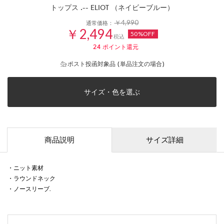
トップス .-- ELIOT （ネイビーブルー）
￥4,990
通常価格：
￥2,494
50%OFF
税込
24
ポイント還元
ポスト投函対象品 (単品注文の場合)
サイズ・色を選ぶ
商品説明
サイズ詳細
・ニット素材
・ラウンドネック
・ノースリーブ.