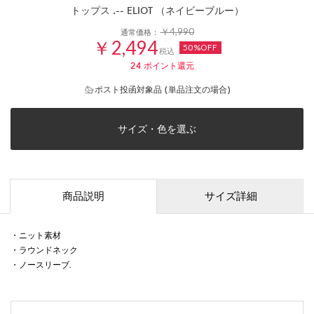
トップス .-- ELIOT （ネイビーブルー）
￥4,990
通常価格：
￥2,494
50%OFF
税込
24
ポイント還元
ポスト投函対象品 (単品注文の場合)
サイズ・色を選ぶ
商品説明
サイズ詳細
・ニット素材
・ラウンドネック
・ノースリーブ.