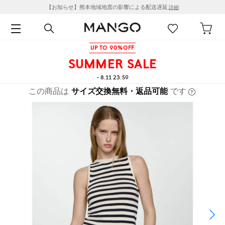
【お知らせ】熊本地域地震の影響による配送遅延
詳細
UP TO 90%OFF
SUMMER SALE
- 8.11 23:59
この商品は
サイズ交換無料・返品可能
です