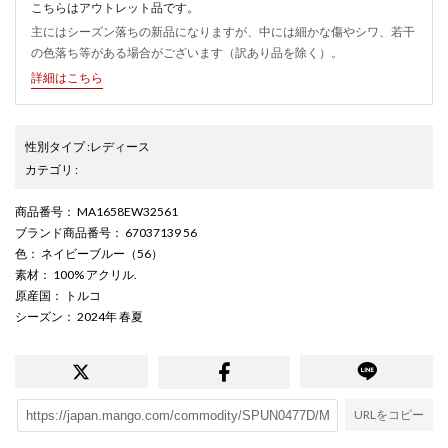
こちらはアウトレット品です。
主にはシーズン落ちの新品になりますが、中には細かな傷やシワ、若干
の色落ち等がある場合がございます（訳あり品を除く）。
詳細はこちら
性別タイプ
:
レディース
カテゴリ
:
商品番号
： MA1658EW32561
ブランド商品番号
： 67037139 56
色
： ネイビーブルー（56）
素材
： 100% アクリル.
原産国
： トルコ
シーズン
： 2024年 春夏
URLをコピー