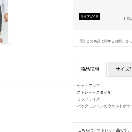
サイズガイド
お気
この商品に関するお問い合
ミニスカート .-- ELFO （パステルグレー）
商品説明
サイズ
・セットアップ
・ストレートスタイル
・ミッドライズ
・バックにツインのウェルトポケッ
こちらはアウトレット品です。