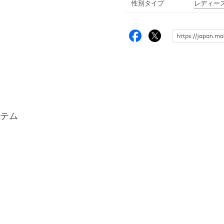
性別タイプ
レディー
テム