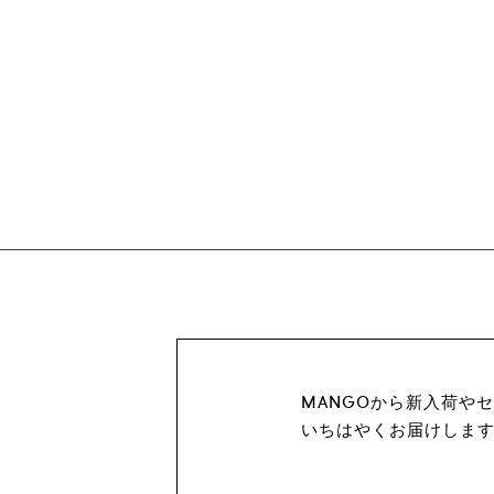
MANGOから新入荷や
いちはやくお届けしま