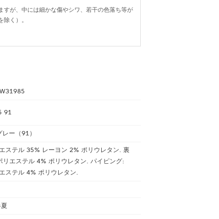
ますが、中には細かな傷やシワ、若干の色落ち等が
を除く）。
W31985
5 91
グレー（91）
リエステル 35% レーヨン 2% ポリウレタン. 裏
% ポリエステル 4% ポリウレタン. パイピング:
リエステル 4% ポリウレタン.
春夏