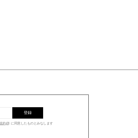
登録
規約
に同意したものとみなします