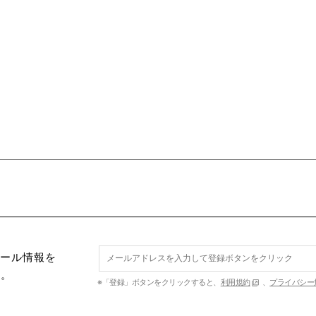
セール情報を
す。
※「登録」ボタンをクリックすると、
利用規約
、
プライバシー