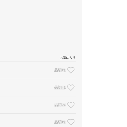
お気に入り
品切れ
品切れ
品切れ
品切れ