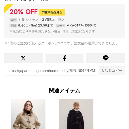
20
%
OFF
対象商品を見る
対象
ショップ
2 点以上
条件
8月6日 (Thu) 23:59まで
MKY-0477-H0804C
期間
コード
※返品により条件を満たさない場合、割引は無効になります
※1回のご注文に使えるクーポンは1つです。注文後の適用はできません。
URLをコピー
関連アイテム