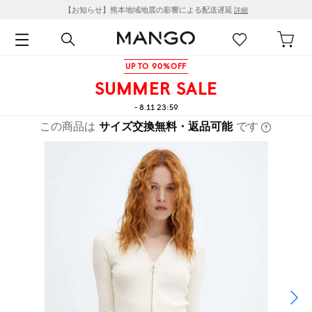
【お知らせ】熊本地域地震の影響による配送遅延
詳細
UP TO 90%OFF
SUMMER SALE
- 8.11 23:59
この商品は
サイズ交換無料・返品可能
です