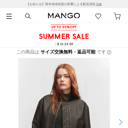
【お知らせ】熊本地域地震の影響による配送遅延
詳細
UP TO 90%OFF
SUMMER SALE
- 8.11 23:59
この商品は
サイズ交換無料・返品可能
です