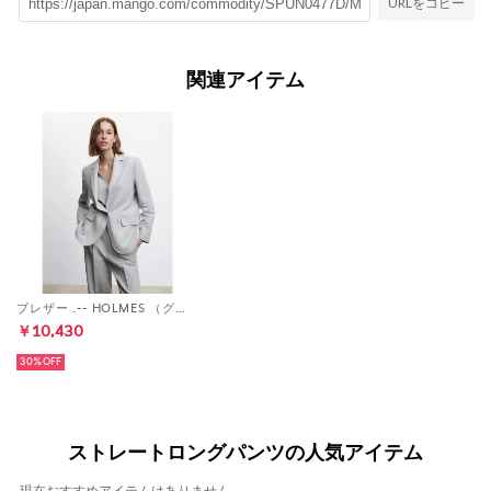
URLをコピー
関連アイテム
ブレザー .-- HOLMES （グレー）
￥10,430
30%
ストレートロングパンツの人気アイテム
現在おすすめアイテムはありません。