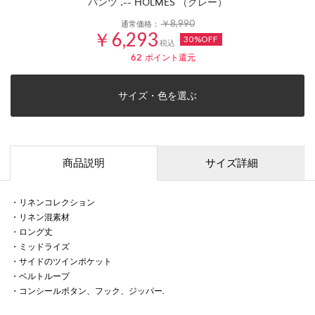
パンツ .-- HOLMES （グレー）
￥8,990
通常価格：
￥6,293
30%OFF
税込
62
ポイント還元
サイズ・色を選ぶ
商品説明
サイズ詳細
・リネンコレクション
・リネン混素材
・ロング丈
・ミッドライズ
・サイドのツインポケット
・ベルトループ
・コンシールボタン、フック、ジッパー.