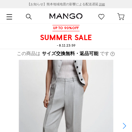
【お知らせ】熊本地域地震の影響による配送遅延
詳細
UP TO 90%OFF
SUMMER SALE
- 8.11 23:59
この商品は
サイズ交換無料・返品可能
です