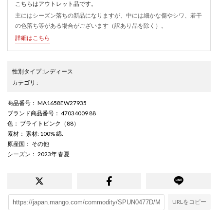
こちらはアウトレット品です。
主にはシーズン落ちの新品になりますが、中には細かな傷やシワ、若干
の色落ち等がある場合がございます（訳あり品を除く）。
詳細はこちら
性別タイプ
:
レディース
カテゴリ
:
商品番号
： MA1658EW27935
ブランド商品番号
： 47034009 88
色
： ブライトピンク（88）
素材
： 素材: 100% 綿.
原産国
： その他
シーズン
： 2023年 春夏
URLをコピー