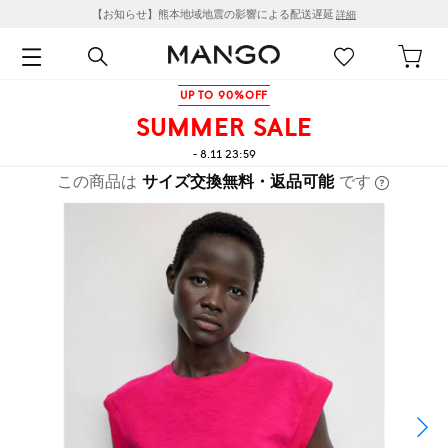
【お知らせ】熊本地域地震の影響による配送遅延
詳細
UP TO 90%OFF
SUMMER SALE
- 8.11 23:59
この商品は
サイズ交換無料・返品可能
です