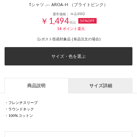
Tシャツ .-- AROA-H （ブライトピンク）
￥2,990
通常価格：
￥1,494
50%OFF
税込
14
ポイント還元
ポスト投函対象品 (単品注文の場合)
サイズ・色を選ぶ
商品説明
サイズ詳細
・フレンチスリーブ
・ラウンドネック
・100% コットン