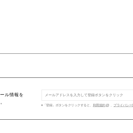
セール情報を
す。
※「登録」ボタンをクリックすると、
利用規約
、
プライバシー