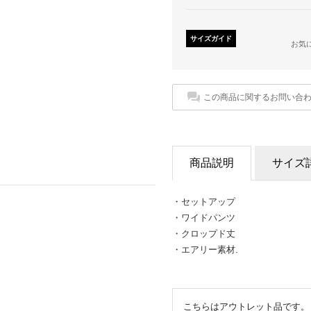
サイズガイド
お気
この商品に関するお問い合
商品説明
サイズ
・セットアップ
・ワイドパンツ
・クロップド丈
・エアリー素材.
こちらはアウトレット品です。