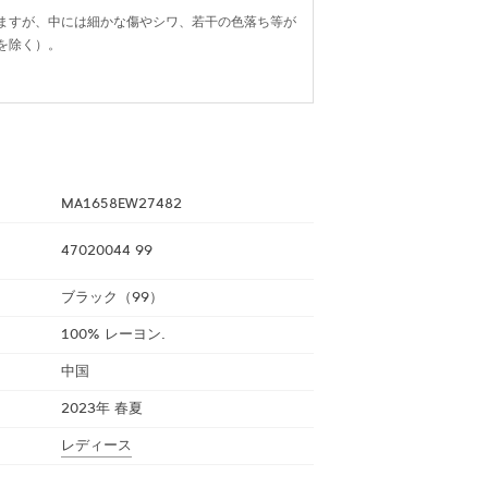
ますが、中には細かな傷やシワ、若干の色落ち等が
を除く）。
MA1658EW27482
47020044 99
ブラック（99）
100% レーヨン.
中国
2023年 春夏
レディース