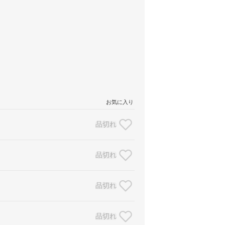
お気に入り
品切れ
品切れ
品切れ
品切れ