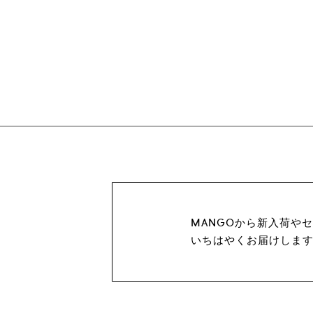
MANGOから新入荷や
いちはやくお届けしま