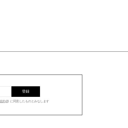
登録
規約
に同意したものとみなします