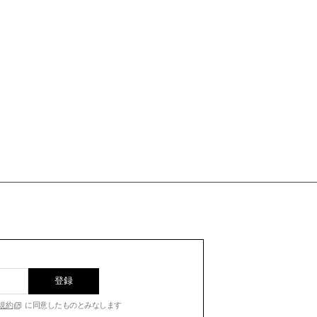
登録
規約
に同意したものとみなします