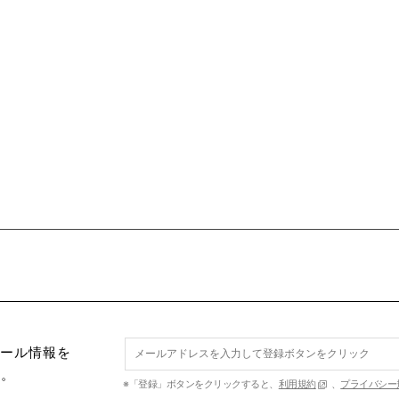
セール情報を
す。
※「登録」ボタンをクリックすると、
利用規約
、
プライバシー