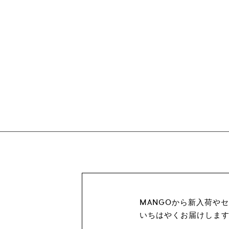
MANGOから新入荷や
いちはやくお届けしま