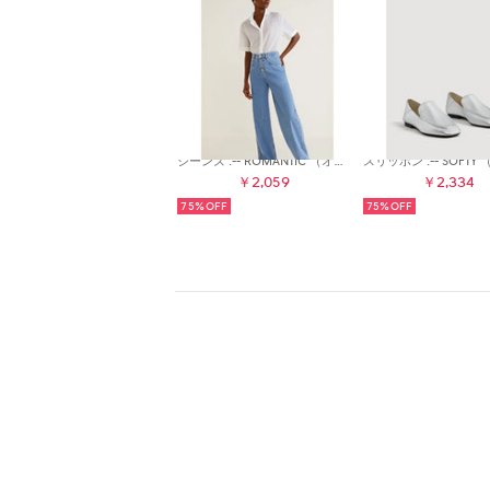
ジーンズ .-- ROMANTIC （オープンブルー）
￥2,059
￥2,334
75%
75%