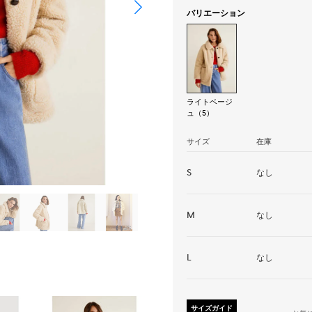
バリエーション
ライトベージ
ュ（5）
サイズ
在庫
S
なし
M
なし
L
なし
サイズガイド