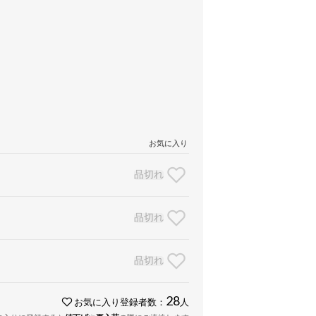
お気に入り
品切れ
品切れ
品切れ
28
お気に入り登録者数：
人