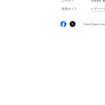
シーズン
2018年 
性別タイプ
レディー