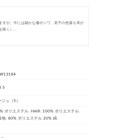
ますが、中には細かな傷やシワ、若干の色落ち等が
を除く）。
W13184
8 5
ージュ（5）
0% ポリエステル. HAIR: 100% ポリエステル.
: 80% ポリエステル 20% 綿.