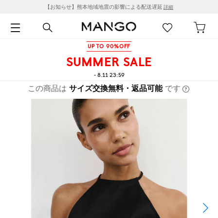
【お知らせ】熊本地域地震の影響による配送遅延
詳細
UP TO 90%OFF
SUMMER SALE
- 8.11 23:59
この商品は
サイズ交換無料・返品可能
です