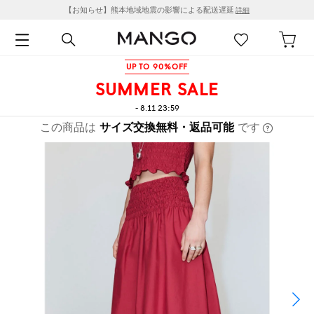
【お知らせ】熊本地域地震の影響による配送遅延
詳細
UP TO 90%OFF
SUMMER SALE
- 8.11 23:59
この商品は
サイズ交換無料・返品可能
です