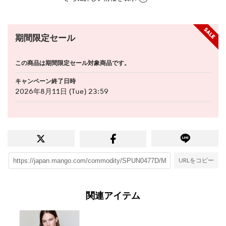
期間限定セール
この商品は期間限定セール対象商品です。
キャンペーン終了日時
2026年8月11日 (Tue) 23:59
URLをコピー
関連アイテム