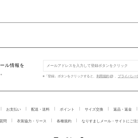
セール情報を
す。
※「登録」ボタンをクリックすると、
利用規約
、
プライバシー
お支払い
配送・送料
ポイント
サイズ交換
返品・返金
質問
衣装協力・リース
各種規約
なりすましメール・サイトにご注