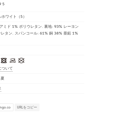
9 5
ルホワイト（5）
アミド 1% ポリウレタン. 裏地: 93% レーヨン
レタン. スパンコール: 61% 銅 38% 亜鉛 1%
について
春夏
ス
URLをコピー