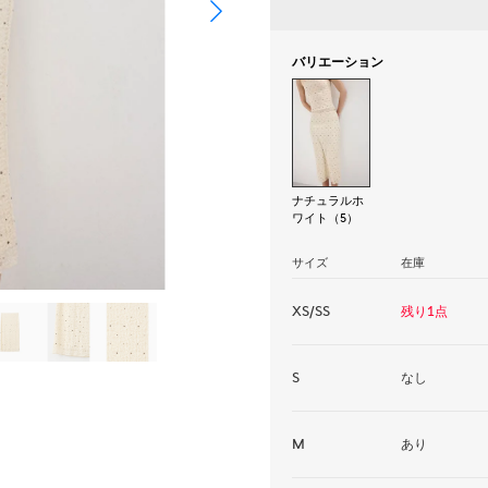
バリエーション
ナチュラルホ
ワイト（5）
サイズ
在庫
XS/SS
残り1点
S
なし
M
あり