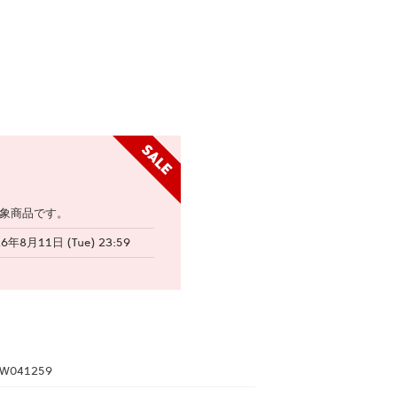
象商品です。
26年8月11日 (Tue) 23:59
W041259