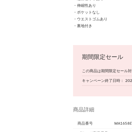
・伸縮性あり
・ポケットなし
・ウエストゴムあり
・裏地付き
期間限定セール
この商品は期間限定セール対
キャンペーン終了日時
20
商品詳細
商品番号
MA1658E