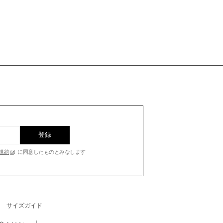
登録
規約
に同意したものとみなします
サイズガイド