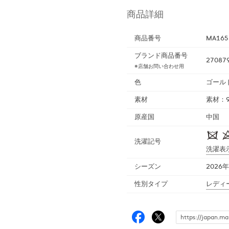
商品詳細
商品番号
MA165
ブランド商品番号
27087
※店舗お問い合わせ用
色
ゴール
素材
素材：9
原産国
中国
洗濯記号
洗濯表
シーズン
2026
性別タイプ
レディ