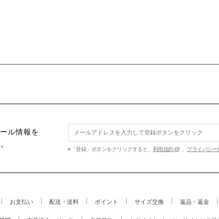
セール情報を
す。
※「登録」ボタンをクリックすると、
利用規約
、
プライバシー
お支払い
配送・送料
ポイント
サイズ交換
返品・返金