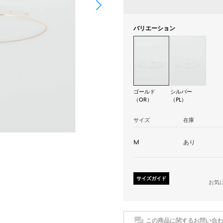
バリエーション
ゴールド
シルバー
（OR）
（PL）
サイズ
在庫
M
あり
サイズガイド
お気
この商品に関するお問い合