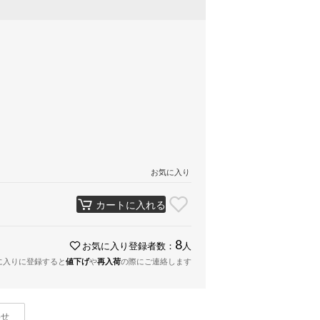
お気に入り
カートに入れる
8
お気に入り登録者数：
人
に入りに登録すると
値下げ
や
再入荷
の際にご連絡します
わせ