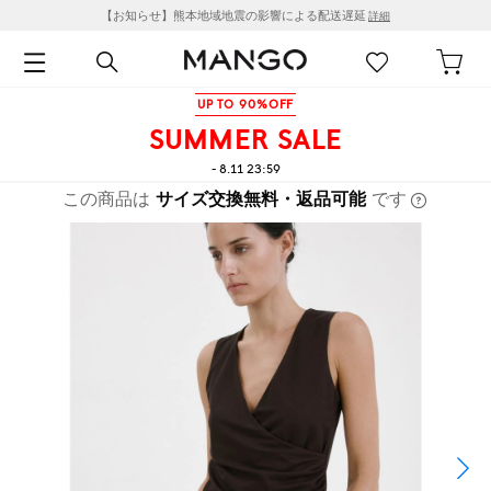
【お知らせ】熊本地域地震の影響による配送遅延
詳細
UP TO 90%OFF
SUMMER SALE
- 8.11 23:59
この商品は
サイズ交換無料・返品可能
です