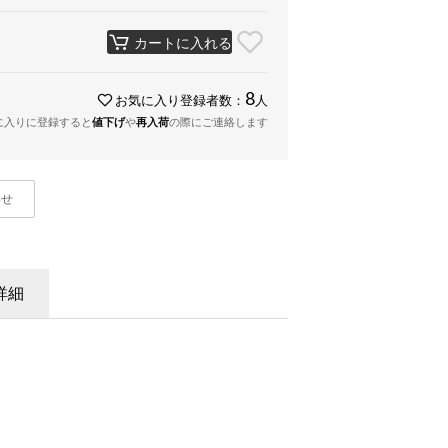
カートに入れる
8
お気に入り登録者数：
人
に入りに登録すると
値下げ
や
再入荷
の際にご連絡します
わせ
詳細