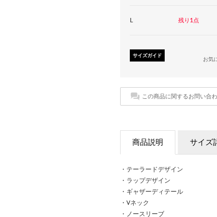
L
残り1点
サイズガイド
お気
この商品に関するお問い合
商品説明
サイズ
・テーラードデザイン
・ラップデザイン
・ギャザーディテール
・Vネック
・ノースリーブ