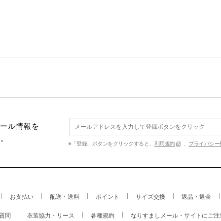
セール情報を
す。
※「登録」ボタンをクリックすると、
利用規約
、
プライバシー
お支払い
配送・送料
ポイント
サイズ交換
返品・返金
質問
衣装協力・リース
各種規約
なりすましメール・サイトにご注