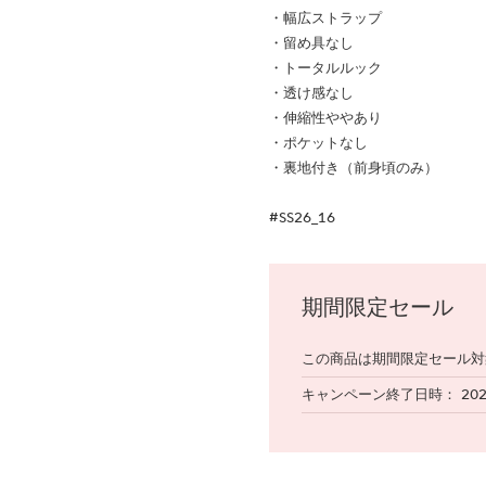
・幅広ストラップ
・留め具なし
・トータルルック
・透け感なし
・伸縮性ややあり
・ポケットなし
・裏地付き（前身頃のみ）
#SS26_16
期間限定セール
この商品は期間限定セール対
キャンペーン終了日時
20