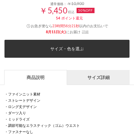
￥10,900
通常価格：
￥5,450
50%OFF
税込
54
ポイント還元
お急ぎ便なら
以内
のお支払いで
23時間56分21秒
8月11日(火)
にお届け
詳細
サイズ・色を選ぶ
商品説明
サイズ詳細
・ファインニット素材
・ストレートデザイン
・ロング丈デザイン
・ダーツ入り
・ミッドライズ
・調節可能なエラスティック（ゴム）ウエスト
・ファスナーなし