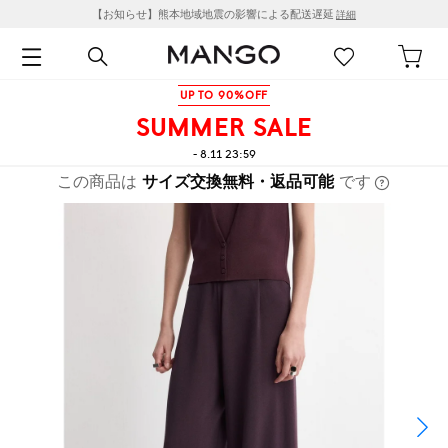
【お知らせ】熊本地域地震の影響による配送遅延
詳細
UP TO 90%OFF
SUMMER SALE
- 8.11 23:59
この商品は
サイズ交換無料・返品可能
です