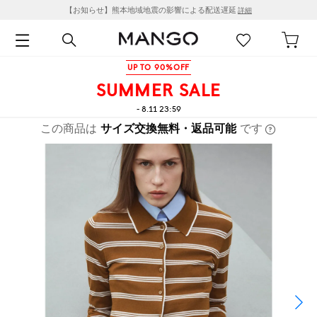
【お知らせ】熊本地域地震の影響による配送遅延
詳細
UP TO 90%OFF
SUMMER SALE
- 8.11 23:59
この商品は
サイズ交換無料・返品可能
です