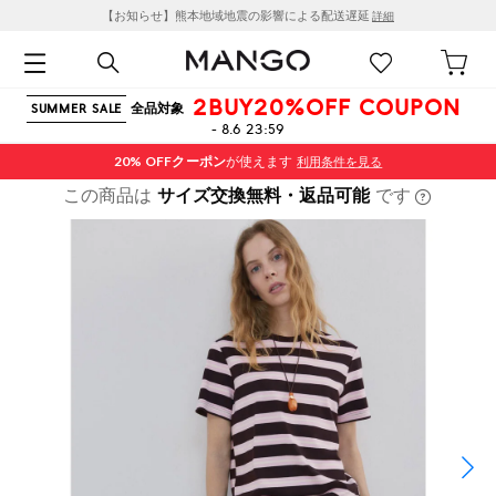
【お知らせ】熊本地域地震の影響による配送遅延
詳細
2BUY20%OFF COUPON
全品対象
SUMMER SALE
- 8.6 23:59
20% OFF
クーポン
が使えます
利用条件を見る
この商品は
サイズ交換無料・返品可能
です