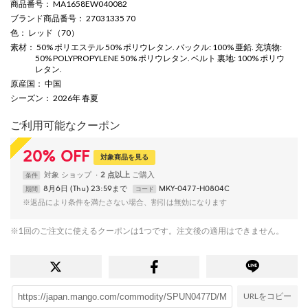
商品番号
： MA1658EW040082
ブランド商品番号
： 27031335 70
色
： レッド（70）
素材
： 50% ポリエステル 50% ポリウレタン. バックル: 100% 亜鉛. 充填物:
50% POLYPROPYLENE 50% ポリウレタン. ベルト 裏地: 100% ポリウ
レタン.
原産国
： 中国
シーズン
： 2026年 春夏
ご利用可能なクーポン
20
%
OFF
対象商品を見る
対象
ショップ
2 点以上
条件
8月6日 (Thu) 23:59まで
MKY-0477-H0804C
期間
コード
※返品により条件を満たさない場合、割引は無効になります
※1回のご注文に使えるクーポンは1つです。注文後の適用はできません。
URLをコピー