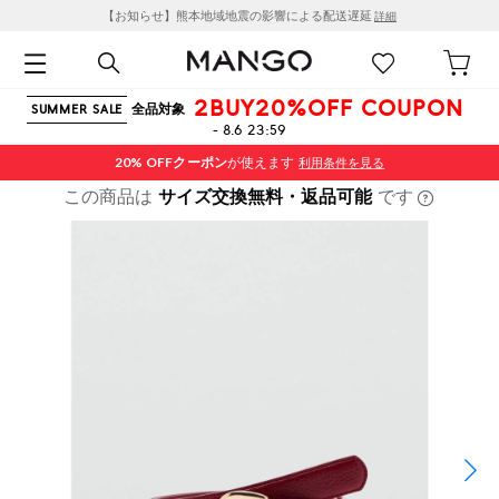
【お知らせ】熊本地域地震の影響による配送遅延
詳細
2BUY20%OFF COUPON
全品対象
SUMMER SALE
- 8.6 23:59
20% OFF
クーポン
が使えます
利用条件を見る
この商品は
サイズ交換無料・返品可能
です