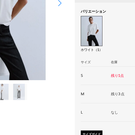
バリエーション
ホワイト（1）
サイズ
在庫
S
残り1点
M
残り3点
L
なし
サイズガイド