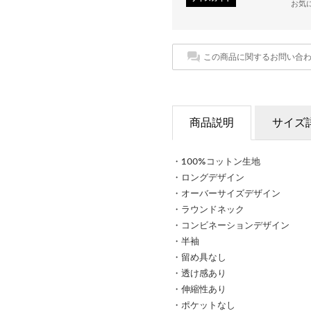
お気
この商品に関するお問い合
商品説明
サイズ
・100%コットン生地
・ロングデザイン
・オーバーサイズデザイン
・ラウンドネック
・コンビネーションデザイン
・半袖
・留め具なし
・透け感あり
・伸縮性あり
・ポケットなし