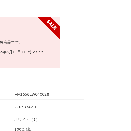
象商品です。
26年8月11日 (Tue) 23:59
MA1658EW040028
27053342 1
ホワイト（1）
100% 綿.