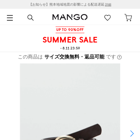
【お知らせ】熊本地域地震の影響による配送遅延
詳細
UP TO 90%OFF
SUMMER SALE
- 8.11 23:59
この商品は
サイズ交換無料・返品可能
です