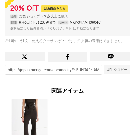
20
%
OFF
対象商品を見る
対象
ショップ
2 点以上
条件
8月6日 (Thu) 23:59まで
MKY-0477-H0804C
期間
コード
※返品により条件を満たさない場合、割引は無効になります
※1回のご注文に使えるクーポンは1つです。注文後の適用はできません。
URLをコピー
関連アイテム