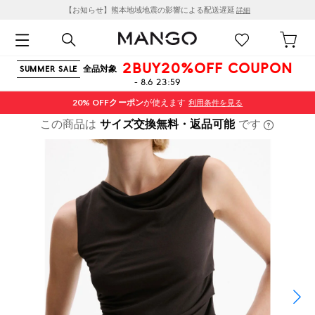
【お知らせ】熊本地域地震の影響による配送遅延
詳細
2BUY20%OFF COUPON
全品対象
SUMMER SALE
- 8.6 23:59
20% OFF
クーポン
が使えます
利用条件を見る
この商品は
サイズ交換無料・返品可能
です