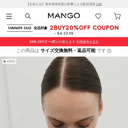
【お知らせ】熊本地域地震の影響による配送遅延
詳細
2BUY20%OFF COUPON
全品対象
SUMMER SALE
- 8.6 23:59
20% OFF
クーポン
が使えます
利用条件を見る
この商品は
サイズ交換無料・返品可能
です