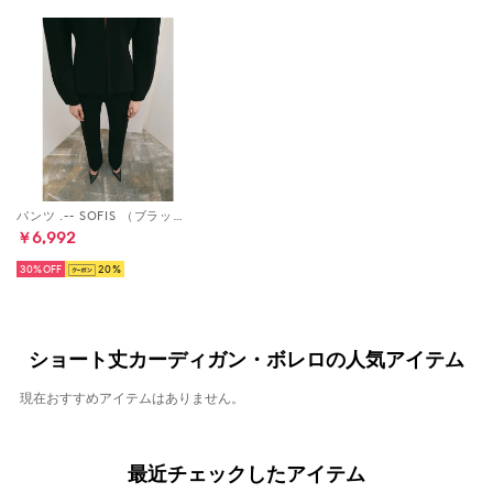
パンツ .-- SOFIS （ブラック）
￥6,992
30%
20
ショート丈カーディガン・ボレロの人気アイテム
現在おすすめアイテムはありません。
最近チェックしたアイテム