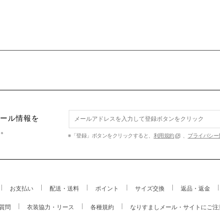
セール情報を
す。
※「登録」ボタンをクリックすると、
利用規約
、
プライバシー
お支払い
配送・送料
ポイント
サイズ交換
返品・返金
質問
衣装協力・リース
各種規約
なりすましメール・サイトにご注