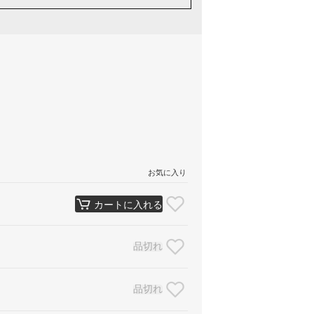
お気に入り
カートに入れる
品切れ
品切れ