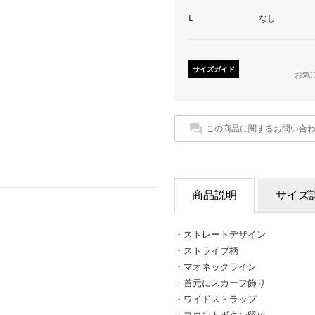
L
なし
サイズガイド
お気
この商品に関するお問い合
商品説明
サイズ
・ストレートデザイン
・ストライプ柄
・マオネックライン
・首元にスカーフ飾り
・ワイドストラップ