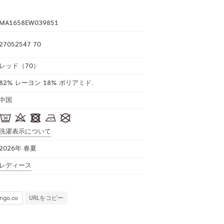
MA1658EW039851
27052547 70
レッド（70）
82% レーヨン 18% ポリアミド.
中国
洗濯表示について
2026年 春夏
レディース
URLをコピー