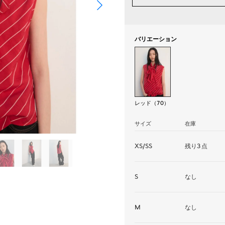
バリエーション
レッド（70）
サイズ
在庫
XS/SS
残り3点
S
なし
M
なし