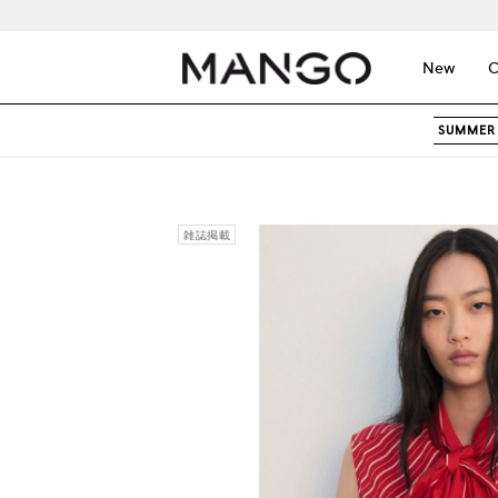
New
C
SUMMER 
雑誌掲載