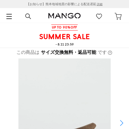
【お知らせ】熊本地域地震の影響による配送遅延
詳細
UP TO 90%OFF
SUMMER SALE
- 8.11 23:59
この商品は
サイズ交換無料・返品可能
です