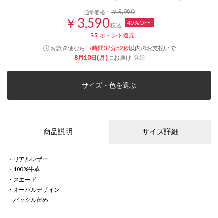
￥5,990
通常価格：
￥3,590
40%OFF
税込
35
ポイント還元
お急ぎ便なら
以内
のお支払いで
17時間32分52秒
8月10日(月)
にお届け
詳細
サイズ・色を選ぶ
商品説明
サイズ詳細
・リアルレザー
・100%牛革
・スエード
・オーバルデザイン
・バックル留め