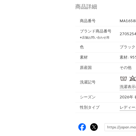
商品詳細
商品番号
MA1658
ブランド商品番号
2705254
※店舗お問い合わせ用
色
ブラック
素材
素材: 9
原産国
その他
洗濯記号
洗濯表示
シーズン
2026年
性別タイプ
レディー