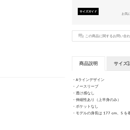
サイズガイド
お気
この商品に関するお問い合
商品説明
サイズ
・Aラインデザイン
・ノースリーブ
・透け感なし
・伸縮性あり（上半身のみ）
・ポケットなし
・モデルの身長は 177 cm、S を