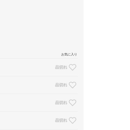
お気に入り
品切れ
品切れ
品切れ
品切れ