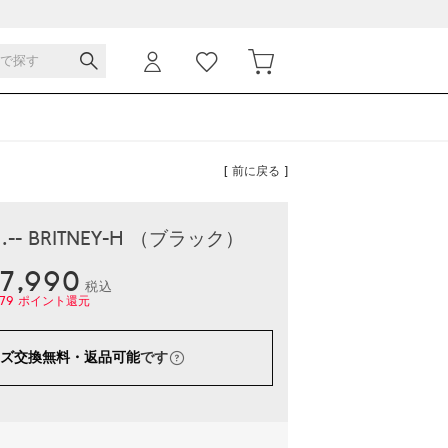
[ 前に戻る ]
- BRITNEY-H （ブラック）
7,990
税込
79
ポイント還元
ズ交換無料・返品可能
です