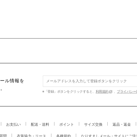
セール情報を
す。
※「登録」ボタンをクリックすると、
利用規約
、
プライバシー
お支払い
配送・送料
ポイント
サイズ交換
返品・返金
質問
衣装協力・リース
各種規約
なりすましメール・サイトにご注