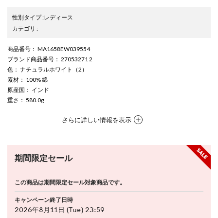
性別タイプ
:
レディース
カテゴリ
:
商品番号
： MA1658EW039554
ブランド商品番号
： 27053271 2
色
： ナチュラルホワイト（2）
素材
： 100% 綿
原産国
： インド
重さ
： 580.0g
さらに詳しい情報を表示
期間限定セール
この商品は期間限定セール対象商品です。
キャンペーン終了日時
2026年8月11日 (Tue) 23:59