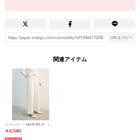
URLをコピー
関連アイテム
ジーンズ .-- MARINE-H （ナチュラルホワイト）
￥6,540
40%