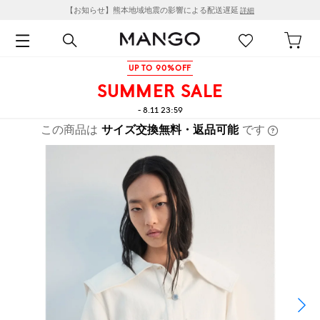
【お知らせ】熊本地域地震の影響による配送遅延
詳細
UP TO 90%OFF
SUMMER SALE
- 8.11 23:59
この商品は
サイズ交換無料・返品可能
です