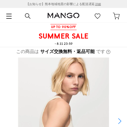
【お知らせ】熊本地域地震の影響による配送遅延
詳細
UP TO 90%OFF
SUMMER SALE
- 8.11 23:59
この商品は
サイズ交換無料・返品可能
です