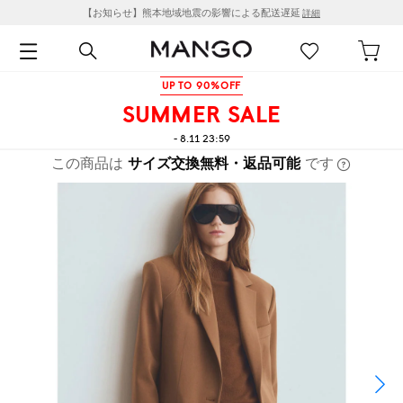
【お知らせ】熊本地域地震の影響による配送遅延
詳細
UP TO 90%OFF
SUMMER SALE
- 8.11 23:59
この商品は
サイズ交換無料・返品可能
です