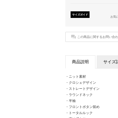
サイズガイド
お気
この商品に関するお問い合
商品説明
サイズ
・ニット素材
・クロシェデザイン
・ストレートデザイン
・ラウンドネック
・半袖
・フロントボタン留め
・トータルルック