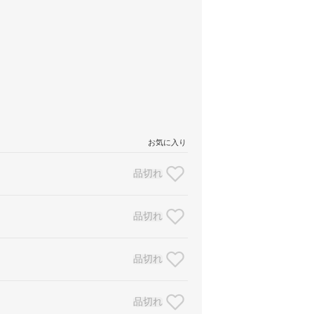
お気に入り
品切れ
品切れ
品切れ
品切れ