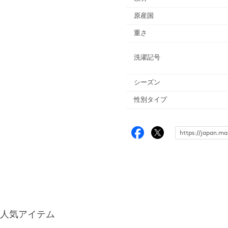
原産国
重さ
洗濯記号
シーズン
性別タイプ
人気アイテム