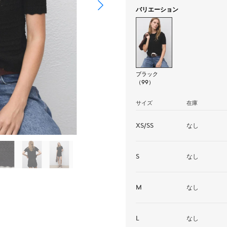
バリエーション
ブラック
（99）
サイズ
在庫
XS/SS
なし
S
なし
M
なし
L
なし