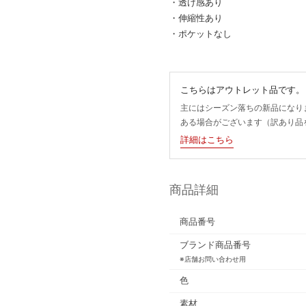
・透け感あり
・伸縮性あり
・ポケットなし
こちらはアウトレット品です。
主にはシーズン落ちの新品になり
ある場合がございます（訳あり品
詳細はこちら
商品詳細
商品番号
ブランド商品番号
※店舗お問い合わせ用
色
素材