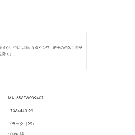
ますが、中には細かな傷やシワ、若干の色落ち等が
を除く）。
MA1658EW039407
17084443 99
ブラック（99）
100% 綿