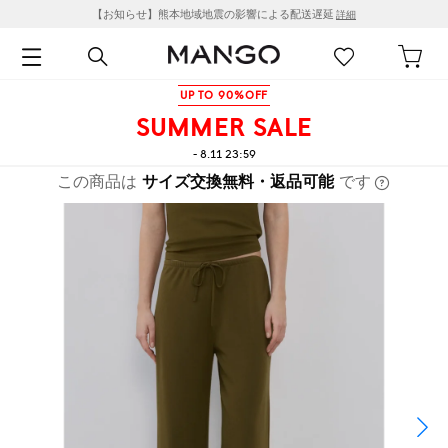
【お知らせ】熊本地域地震の影響による配送遅延
詳細
UP TO 90%OFF
SUMMER SALE
- 8.11 23:59
この商品は
サイズ交換無料・返品可能
です