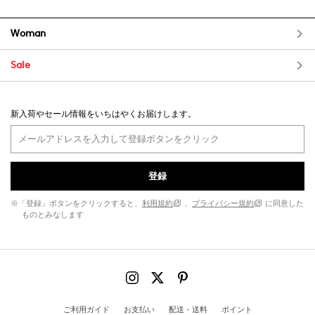
Woman
Sale
新入荷やセール情報をいちはやくお届けします。
登録
※「登録」ボタンをクリックすると、
利用規約
、
プライバシー規約
に同意した
ものとみなします
ご利用ガイド
お支払い
配送・送料
ポイント