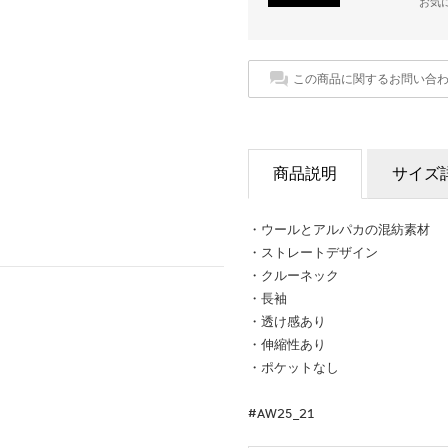
お気
この商品に関するお問い合
商品説明
サイズ
・ウールとアルパカの混紡素材
・ストレートデザイン
・クルーネック
・長袖
・透け感あり
・伸縮性あり
・ポケットなし
#AW25_21