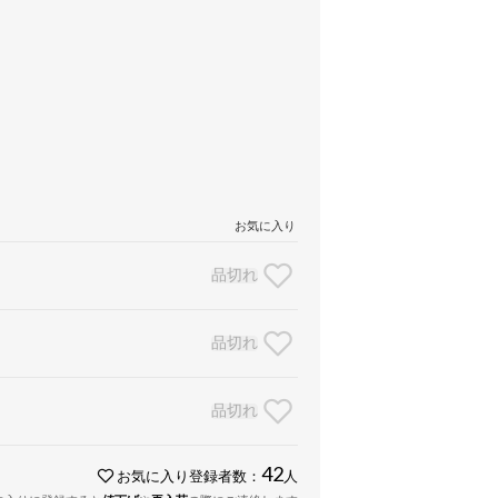
お気に入り
品切れ
品切れ
品切れ
42
お気に入り登録者数：
人