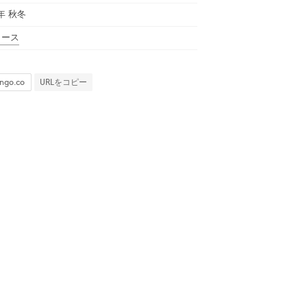
5年 秋冬
ィース
URLをコピー