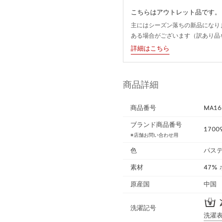
こちらはアウトレット品です。
主にはシーズン落ちの新品になり
ある場合がございます（訳あり品
詳細はこちら
商品詳細
商品番号
MA16
ブランド商品番号
1700
※店舗お問い合わせ用
色
パステ
素材
47%
原産国
中国
洗濯記号
洗濯