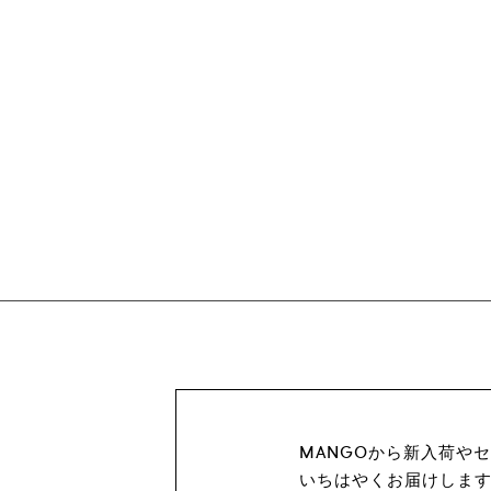
MANGOから新入荷や
いちはやくお届けしま