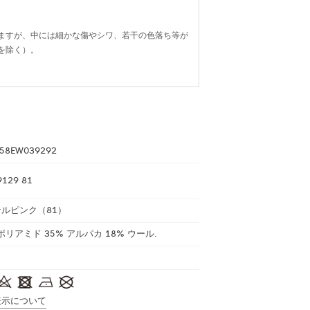
ますが、中には細かな傷やシワ、若干の色落ち等が
を除く）。
58EW039292
9129 81
ルピンク（81）
 ポリアミド 35% アルパカ 18% ウール.
表示について