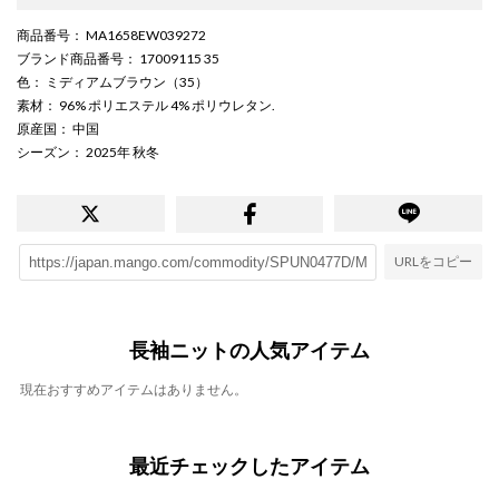
商品番号
： MA1658EW039272
ブランド商品番号
： 17009115 35
色
： ミディアムブラウン（35）
素材
： 96% ポリエステル 4% ポリウレタン.
原産国
： 中国
シーズン
： 2025年 秋冬
URLをコピー
長袖ニットの人気アイテム
現在おすすめアイテムはありません。
最近チェックしたアイテム