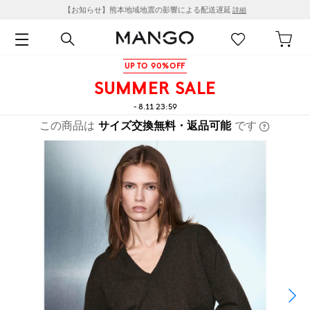
【お知らせ】熊本地域地震の影響による配送遅延
詳細
UP TO 90%OFF
SUMMER SALE
- 8.11 23:59
この商品は
サイズ交換無料・返品可能
です