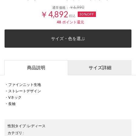
￥6,990
通常価格：
￥4,892
30%OFF
税込
48
ポイント還元
サイズ・色を選ぶ
商品説明
サイズ詳細
・ファインニット生地
・ストレートデザイン
・Vネック
・長袖
性別タイプ
:
レディース
カテゴリ
: