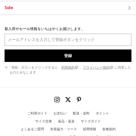
Sale
新入荷やセール情報をいちはやくお届けします。
登録
※「登録」ボタンをクリックすると、
利用規約
、
プライバシー規約
に同意した
ものとみなします
ご利用ガイド
お支払い
配送・送料
ポイント
サイズ交換
返品・返金
サイズガイド
よくあるご質問
衣装協力・リース
採用情報
各種規約