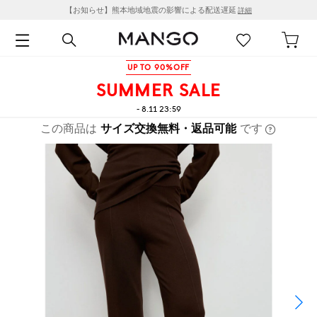
【お知らせ】熊本地域地震の影響による配送遅延
詳細
UP TO 90%OFF
SUMMER SALE
- 8.11 23:59
この商品は
サイズ交換無料・返品可能
です