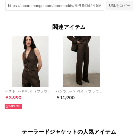
URLをコピー
関連アイテム
ベスト .-- PIPER （ブラウン）
パンツ .-- PIPER （ブラウン）
￥3,990
￥11,900
60%
テーラードジャケットの人気アイテム