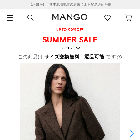
【お知らせ】熊本地域地震の影響による配送遅延
詳細
UP TO 90%OFF
SUMMER SALE
- 8.11 23:59
この商品は
サイズ交換無料・返品可能
です