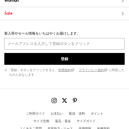
Woman
Sale
新入荷やセール情報をいちはやくお届けします。
登録
※「登録」ボタンをクリックすると、
利用規約
、
プライバシー規約
に同意した
ものとみなします
ご利用ガイド
お支払い
配送・送料
ポイント
サイズ交換
返品・返金
サイズガイド
よくあるご質問
衣装協力・リース
採用情報
各種規約