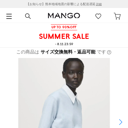
【お知らせ】熊本地域地震の影響による配送遅延
詳細
UP TO 90%OFF
SUMMER SALE
- 8.11 23:59
この商品は
サイズ交換無料・返品可能
です