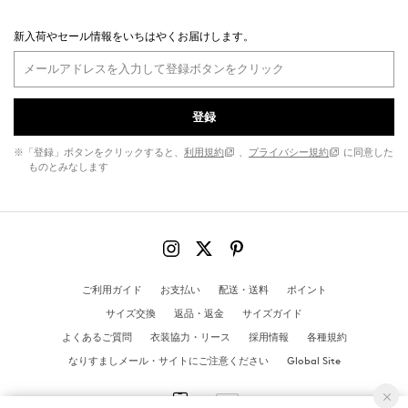
新入荷やセール情報をいちはやくお届けします。
登録
※「登録」ボタンをクリックすると、
利用規約
、
プライバシー規約
に同意した
ものとみなします
ご利用ガイド
お支払い
配送・送料
ポイント
サイズ交換
返品・返金
サイズガイド
よくあるご質問
衣装協力・リース
採用情報
各種規約
なりすましメール・サイトにご注意ください
Global Site