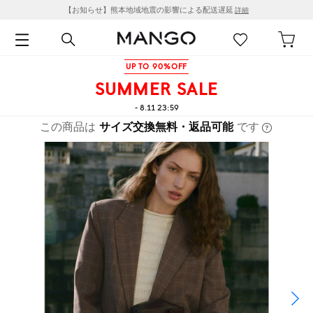
【お知らせ】熊本地域地震の影響による配送遅延
詳細
UP TO 90%OFF
SUMMER SALE
- 8.11 23:59
この商品は
サイズ交換無料・返品可能
です