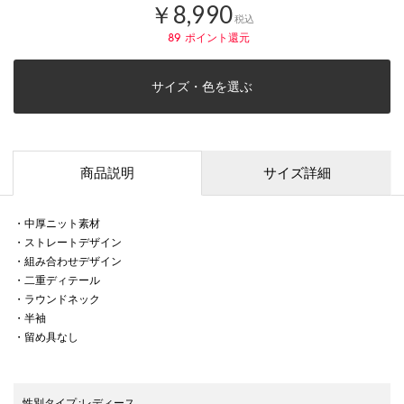
￥8,990
税込
89
ポイント還元
サイズ・色を選ぶ
商品説明
サイズ詳細
・中厚ニット素材
・ストレートデザイン
・組み合わせデザイン
・二重ディテール
・ラウンドネック
・半袖
・留め具なし
性別タイプ
:
レディース