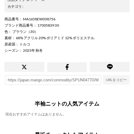
カテゴリ
:
商品番号
： MA1658EW038756
ブランド商品番号
： 17005839 30
色
： ブラウン（30）
素材
： 68% アクリル 20% ポリアミド 12% ポリエステル.
原産国
： トルコ
シーズン
： 2025年 秋冬
URLをコピー
半袖ニットの人気アイテム
現在おすすめアイテムはありません。