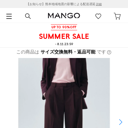
【お知らせ】熊本地域地震の影響による配送遅延
詳細
UP TO 90%OFF
SUMMER SALE
- 8.11 23:59
この商品は
サイズ交換無料・返品可能
です