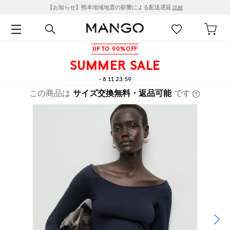
【お知らせ】熊本地域地震の影響による配送遅延
詳細
UP TO 90%OFF
SUMMER SALE
- 8.11 23:59
この商品は
サイズ交換無料・返品可能
です