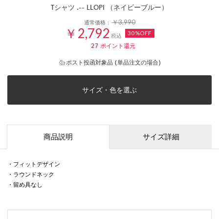
Tシャツ .-- LLOPI （ネイビーブルー）
￥3,990
通常価格：
￥2,792
30%OFF
税込
27
ポイント還元
ポスト投函対象品 (単品注文の場合)
サイズ・色を選ぶ
商品説明
サイズ詳細
・フィットデザイン
・ラウンドネック
・留め具なし